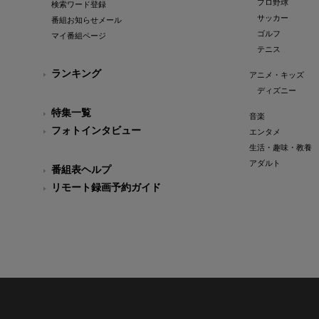
プロ野球
検索ワード登録
サッカー
番組お知らせメール
ゴルフ
マイ番組ページ
テニス
ランキング
アニメ・キッズ
ディズニー
特集一覧
音楽
フォトインタビュー
エンタメ
生活・趣味・教養
アダルト
番組表ヘルプ
リモート録画予約ガイド