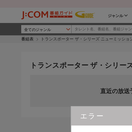
ジャンル
番組表
トランスポーター ザ・シリーズ ニューミッショ
トランスポーター ザ・シリー
直近の放送
エラー