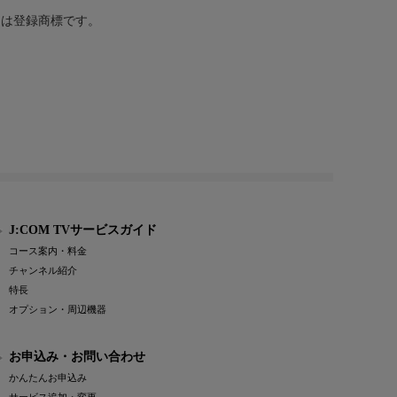
または登録商標です。
J:COM TVサービスガイド
コース案内・料金
チャンネル紹介
特長
オプション・周辺機器
お申込み・お問い合わせ
かんたんお申込み