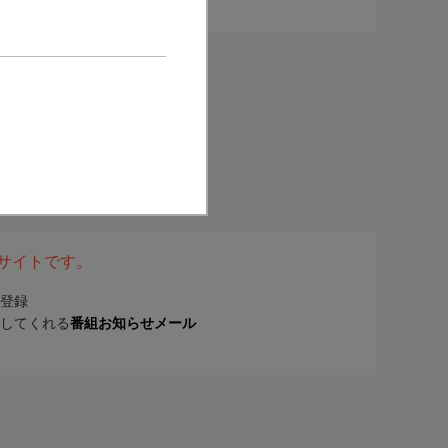
表サイトです。
登録
してくれる
番組お知らせメール