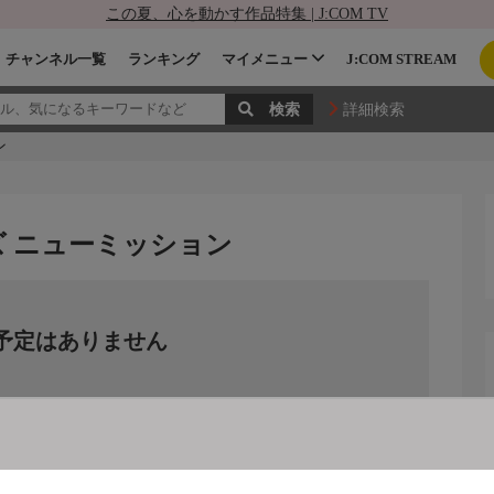
この夏、心を動かす作品特集 | J:COM TV
チャンネル一覧
ランキング
マイメニュー
J:COM STREAM
詳細検索
ン
ズ ニューミッション
予定はありません