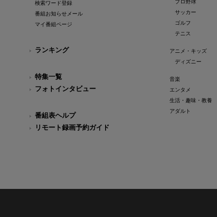
プロ野球
検索ワード登録
サッカー
番組お知らせメール
ゴルフ
マイ番組ページ
テニス
ランキング
アニメ・キッズ
ディズニー
特集一覧
音楽
フォトインタビュー
エンタメ
生活・趣味・教養
アダルト
番組表ヘルプ
リモート録画予約ガイド