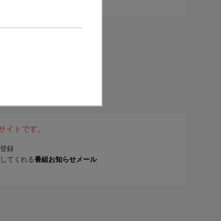
表サイトです。
登録
してくれる
番組お知らせメール