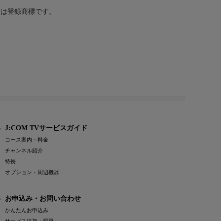
または登録商標です。
J:COM TVサービスガイド
コース案内・料金
チャンネル紹介
特長
オプション・周辺機器
お申込み・お問い合わせ
かんたんお申込み