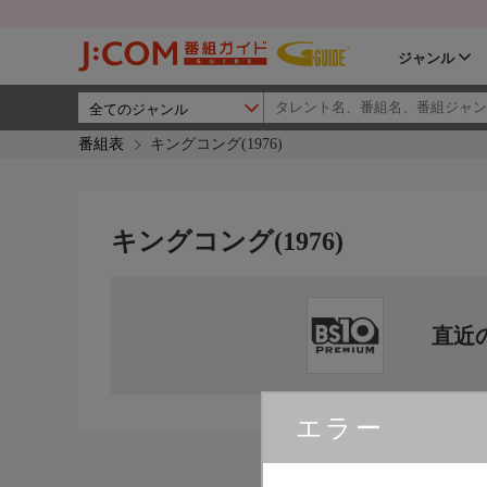
ジャンル
番組表
キングコング(1976)
キングコング(1976)
直近
エラー