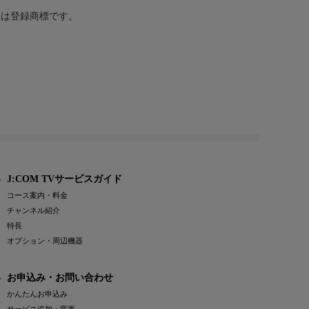
または登録商標です。
J:COM TVサービスガイド
コース案内・料金
チャンネル紹介
特長
オプション・周辺機器
お申込み・お問い合わせ
かんたんお申込み