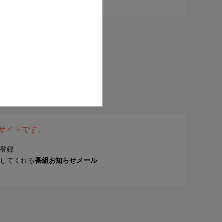
表サイトです。
登録
してくれる
番組お知らせメール