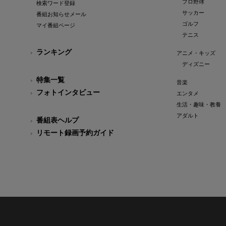
プロ野球
検索ワード登録
サッカー
番組お知らせメール
ゴルフ
マイ番組ページ
テニス
ランキング
アニメ・キッズ
ディズニー
特集一覧
音楽
フォトインタビュー
エンタメ
生活・趣味・教養
アダルト
番組表ヘルプ
リモート録画予約ガイド