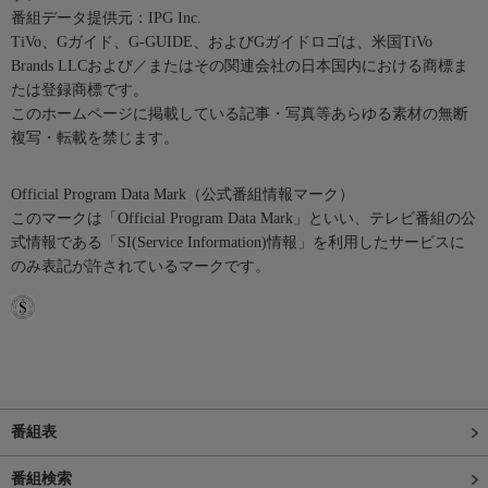
番組データ提供元：IPG Inc.
TiVo、Gガイド、G-GUIDE、およびGガイドロゴは、米国TiVo
Brands LLCおよび／またはその関連会社の日本国内における商標ま
たは登録商標です。
このホームページに掲載している記事・写真等あらゆる素材の無断
複写・転載を禁じます。
Official Program Data Mark（公式番組情報マーク）
このマークは「Official Program Data Mark」といい、テレビ番組の公
式情報である「SI(Service Information)情報」を利用したサービスに
のみ表記が許されているマークです。
番組表
番組検索