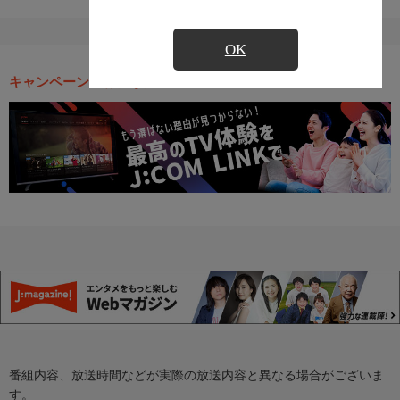
OK
キャンペーン・お得な情報
番組内容、放送時間などが実際の放送内容と異なる場合がございま
す。