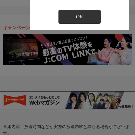
OK
キャンペーン・お得な情報
番組内容、放送時間などが実際の放送内容と異なる場合がございま
す。