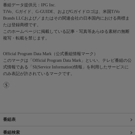
番組データ提供元：IPG Inc.
TiVo、Gガイド、G-GUIDE、およびGガイドロゴは、米国TiVo
Brands LLCおよび／またはその関連会社の日本国内における商標ま
たは登録商標です。
このホームページに掲載している記事・写真等あらゆる素材の無断
複写・転載を禁じます。
Official Program Data Mark（公式番組情報マーク）
このマークは「Official Program Data Mark」といい、テレビ番組の公
式情報である「SI(Service Information)情報」を利用したサービスに
のみ表記が許されているマークです。
番組表
番組検索