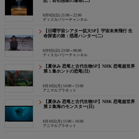
記：岩石惑星の運命(二)
8月9日(日) 21:00～22:00
ディスカバリーチャンネル
【日曜宇宙シアター拡大SP】宇宙未来飛行 生
命探査の旅：惑星ハンター(二)
8月9日(日) 23:00～00:00
ディスカバリーチャンネル
【夏休み 恐竜と古代生物SP】NHK 恐竜超世界
第１集ホントの恐竜(日)
8月10日(月) 14:00～15:00
アニマルプラネット
【夏休み 恐竜と古代生物SP】NHK 恐竜超世界
第２集海のモンスター(日)
8月10日(月) 15:00～16:00
アニマルプラネット