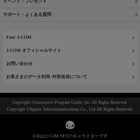
イベント・プレゼント
サポート・よくある質問
Fun! J:COM
J:COM オフィシャルサイト
お問い合わせ
お客さまのデータ利用･外部送信について
Copyright ©Interactive Program Guide, Inc.All Rights Reserved.
Copyright ©Jupiter Telecommunications Co., Ltd.All Rights Reserved.
ZAQはJ:COM NETのキャラクターです