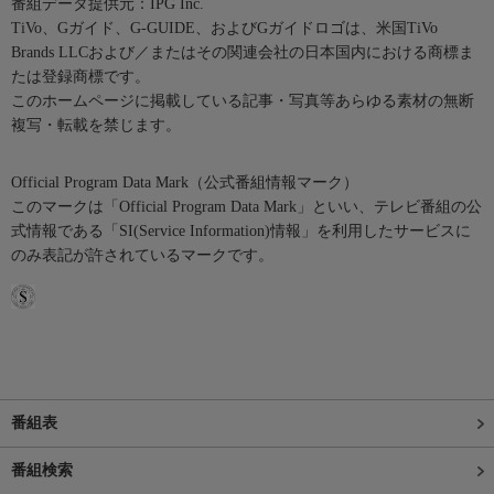
番組データ提供元：IPG Inc.
TiVo、Gガイド、G-GUIDE、およびGガイドロゴは、米国TiVo
Brands LLCおよび／またはその関連会社の日本国内における商標ま
たは登録商標です。
このホームページに掲載している記事・写真等あらゆる素材の無断
複写・転載を禁じます。
Official Program Data Mark（公式番組情報マーク）
このマークは「Official Program Data Mark」といい、テレビ番組の公
式情報である「SI(Service Information)情報」を利用したサービスに
のみ表記が許されているマークです。
番組表
番組検索