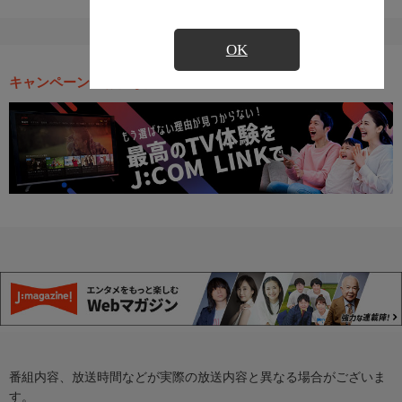
OK
キャンペーン・お得な情報
番組内容、放送時間などが実際の放送内容と異なる場合がございま
す。