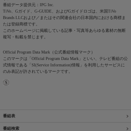
番組データ提供元：IPG Inc.
TiVo、Gガイド、G-GUIDE、およびGガイドロゴは、米国TiVo
Brands LLCおよび／またはその関連会社の日本国内における商標ま
たは登録商標です。
このホームページに掲載している記事・写真等あらゆる素材の無断
複写・転載を禁じます。
Official Program Data Mark（公式番組情報マーク）
このマークは「Official Program Data Mark」といい、テレビ番組の公
式情報である「SI(Service Information)情報」を利用したサービスに
のみ表記が許されているマークです。
番組表
番組検索