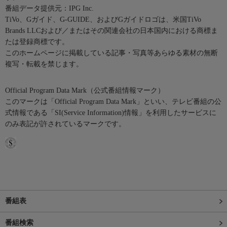
番組データ提供元：IPG Inc.
TiVo、Gガイド、G-GUIDE、およびGガイドロゴは、米国TiVo
Brands LLCおよび／またはその関連会社の日本国内における商標ま
たは登録商標です。
このホームページに掲載している記事・写真等あらゆる素材の無断
複写・転載を禁じます。
Official Program Data Mark（公式番組情報マーク）
このマークは「Official Program Data Mark」といい、テレビ番組の公
式情報である「SI(Service Information)情報」を利用したサービスに
のみ表記が許されているマークです。
番組表
番組検索