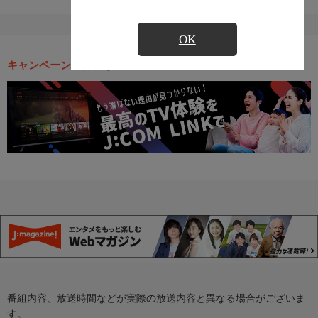
OK
キャンペーン・お得な情報
番組内容、放送時間などが実際の放送内容と異なる場合がございま
す。