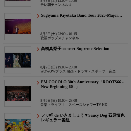
8月8日(土) 12:00～15:30
テレ朝チャンネル１
Sugiyama Kiyotaka Band Tour 2023-Major…
8月8日(土) 23:00～01:15
歌謡ポップスチャンネル
高橋真梨子 concert Supreme Selection
8月9日(日) 19:00～20:30
WOWOWプラス 映画・ドラマ・スポーツ・音楽
FM COCOLO 30th Anniversary「ROOTS66 -
New Beginning 60 -」
8月9日(日) 19:00～23:00
音楽・ライブ！ スペースシャワーTV HD
フッ軽 de いきましょう▼Saucy Dog 石原慎也
レギュラー番組