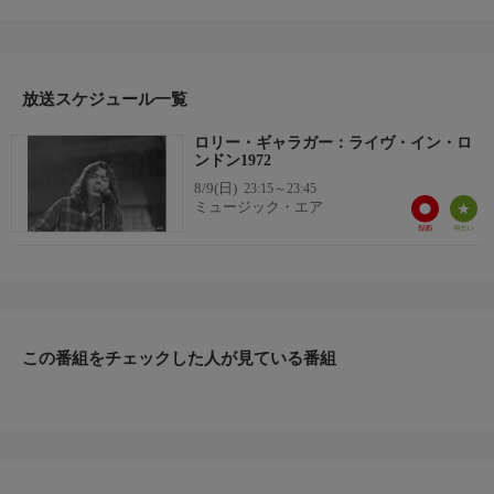
「Messin' With The Kid」 「We're Gonna Jump / Bullfrog Blues」
放送スケジュール一覧
ロリー・ギャラガー：ライヴ・イン・ロ
ンドン1972
8/9(日)
23:15～23:45
ミュージック・エア
この番組をチェックした人が見ている番組