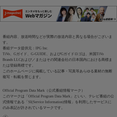
番組内容、放送時間などが実際の放送内容と異なる場合がございま
す。
番組データ提供元：IPG Inc.
TiVo、Gガイド、G-GUIDE、およびGガイドロゴは、米国TiVo
Brands LLCおよび／またはその関連会社の日本国内における商標ま
たは登録商標です。
このホームページに掲載している記事・写真等あらゆる素材の無断
複写・転載を禁じます。
Official Program Data Mark（公式番組情報マーク）
このマークは「Official Program Data Mark」といい、テレビ番組の公
式情報である「SI(Service Information)情報」を利用したサービスに
のみ表記が許されているマークです。