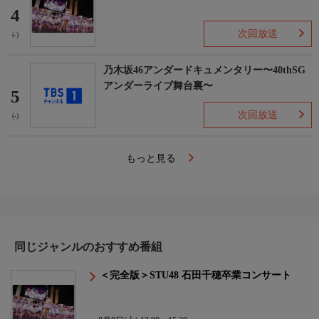
4
次回放送
(-)
乃木坂46アンダードキュメンタリー〜40thSG
アンダーライブ舞台裏〜
5
次回放送
(-)
もっと見る
同じジャンルのおすすめ番組
＜完全版＞STU48 石田千穂卒業コンサート