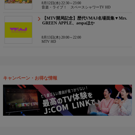
8月12日(水) 22:30～23:00
音楽・ライブ！ スペースシャワーTV HD
【MTV開局記念】歴代VMAJ名場面集▼Mrs.
GREEN APPLE、aespaほか
8月13日(木) 20:00～22:00
MTV HD
キャンペーン・お得な情報