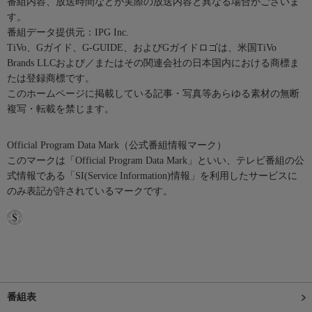
番組内容、放送時間などが実際の放送内容と異なる場合がございま
す。
番組データ提供元：IPG Inc.
TiVo、Gガイド、G-GUIDE、およびGガイドロゴは、米国TiVo
Brands LLCおよび／またはその関連会社の日本国内における商標ま
たは登録商標です。
このホームページに掲載している記事・写真等あらゆる素材の無断
複写・転載を禁じます。
Official Program Data Mark（公式番組情報マーク）
このマークは「Official Program Data Mark」といい、テレビ番組の公
式情報である「SI(Service Information)情報」を利用したサービスに
のみ表記が許されているマークです。
番組表