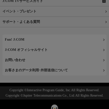
J:COM TVサービスガイド
イベント・プレゼント
サポート・よくある質問
Fun! J:COM
J:COM オフィシャルサイト
お問い合わせ
お客さまのデータ利用･外部送信について
Copyright ©Interactive Program Guide, Inc.All Rights Reserved.
Copyright ©Jupiter Telecommunications Co., Ltd.All Rights Reserved.