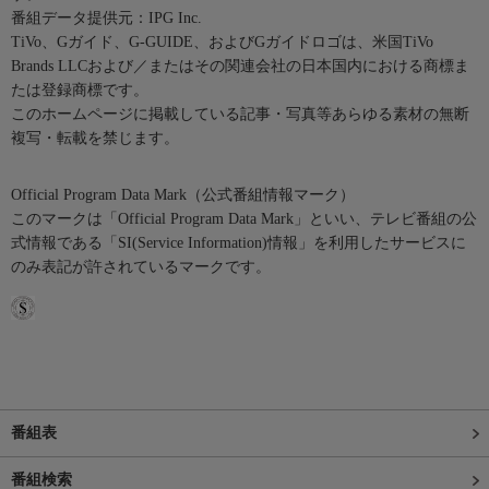
番組データ提供元：IPG Inc.
TiVo、Gガイド、G-GUIDE、およびGガイドロゴは、米国TiVo
Brands LLCおよび／またはその関連会社の日本国内における商標ま
たは登録商標です。
このホームページに掲載している記事・写真等あらゆる素材の無断
複写・転載を禁じます。
Official Program Data Mark（公式番組情報マーク）
このマークは「Official Program Data Mark」といい、テレビ番組の公
式情報である「SI(Service Information)情報」を利用したサービスに
のみ表記が許されているマークです。
番組表
番組検索