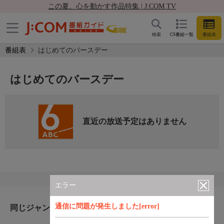
この夏、心を動かす作品特集 | J:COM TV
検索
CS番組一覧
番組表
番組表
はじめてのバースデー
はじめてのバースデー
直近の放送予定はありません
エラー
通信に問題が発生しました[error]
同じジャンルのおすすめ番組