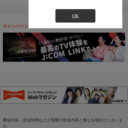
OK
キャンペーン・お得な情報
番組内容、放送時間などが実際の放送内容と異なる場合がございま
す。