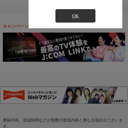
OK
キャンペーン・お得な情報
番組内容、放送時間などが実際の放送内容と異なる場合がございま
す。