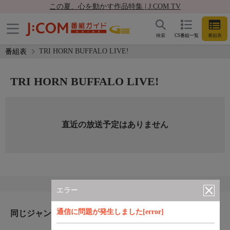
この夏、心を動かす作品特集 | J:COM TV
検索
CS番組一覧
番組表
TRI HORN BUFFALO LIVE!
番組表
TRI HORN BUFFALO LIVE!
直近の放送予定はありません
エラー
通信に問題が発生しました[error]
同じジャンルのおすすめ番組