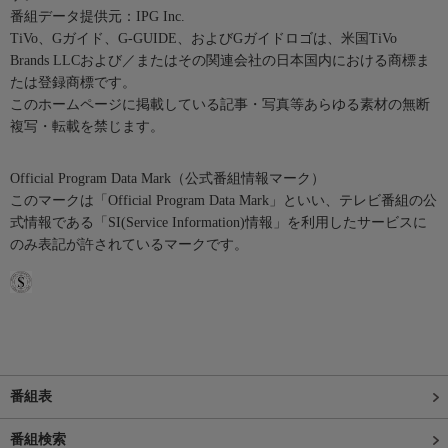
番組データ提供元：IPG Inc.
TiVo、Gガイド、G-GUIDE、およびGガイドロゴは、米国TiVo
Brands LLCおよび／またはその関連会社の日本国内における商標ま
たは登録商標です。
このホームページに掲載している記事・写真等あらゆる素材の無断
複写・転載を禁じます。
Official Program Data Mark（公式番組情報マーク）
このマークは「Official Program Data Mark」といい、テレビ番組の公
式情報である「SI(Service Information)情報」を利用したサービスに
のみ表記が許されているマークです。
番組表
番組検索