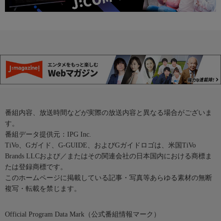
番組内容、放送時間などが実際の放送内容と異なる場合がございま
す。
番組データ提供元：IPG Inc.
TiVo、Gガイド、G-GUIDE、およびGガイドロゴは、米国TiVo
Brands LLCおよび／またはその関連会社の日本国内における商標ま
たは登録商標です。
このホームページに掲載している記事・写真等あらゆる素材の無断
複写・転載を禁じます。
Official Program Data Mark（公式番組情報マーク）