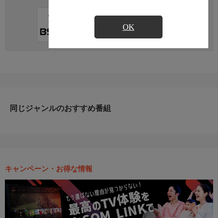
直近の放送予定はありません
OK
同じジャンルのおすすめ番組
キャンペーン・お得な情報