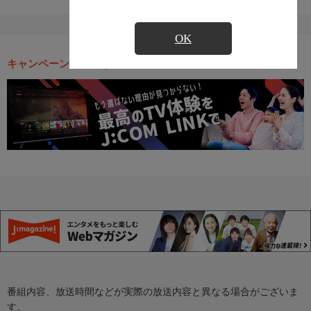
OK
キャンペーン・お得な情報
番組内容、放送時間などが実際の放送内容と異なる場合がございま
す。