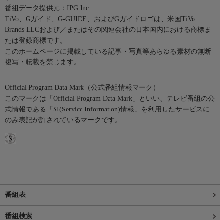
番組データ提供元：IPG Inc.
TiVo、Gガイド、G-GUIDE、およびGガイドロゴは、米国TiVo
Brands LLCおよび／またはその関連会社の日本国内における商標ま
たは登録商標です。
このホームページに掲載している記事・写真等あらゆる素材の無断
複写・転載を禁じます。
Official Program Data Mark（公式番組情報マーク）
このマークは「Official Program Data Mark」といい、テレビ番組の公
式情報である「SI(Service Information)情報」を利用したサービスに
のみ表記が許されているマークです。
番組表
番組検索