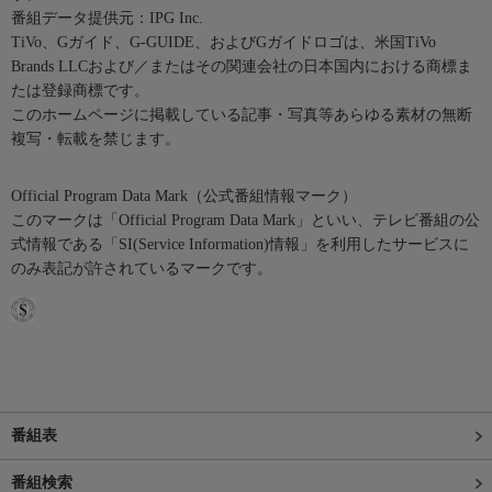
番組データ提供元：IPG Inc.
TiVo、Gガイド、G-GUIDE、およびGガイドロゴは、米国TiVo
Brands LLCおよび／またはその関連会社の日本国内における商標ま
たは登録商標です。
このホームページに掲載している記事・写真等あらゆる素材の無断
複写・転載を禁じます。
Official Program Data Mark（公式番組情報マーク）
このマークは「Official Program Data Mark」といい、テレビ番組の公
式情報である「SI(Service Information)情報」を利用したサービスに
のみ表記が許されているマークです。
番組表
番組検索