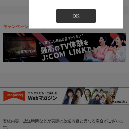
OK
キャンペーン・お得な情報
番組内容、放送時間などが実際の放送内容と異なる場合がございま
す。