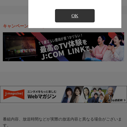
OK
キャンペーン・お得な情報
番組内容、放送時間などが実際の放送内容と異なる場合がございま
す。