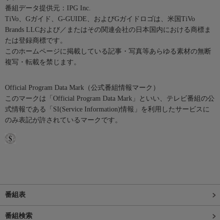
番組データ提供元：IPG Inc.
TiVo、Gガイド、G-GUIDE、およびGガイドロゴは、米国TiVo
Brands LLCおよび／またはその関連会社の日本国内における商標ま
たは登録商標です。
このホームページに掲載している記事・写真等あらゆる素材の無断
複写・転載を禁じます。
Official Program Data Mark（公式番組情報マーク）
このマークは「Official Program Data Mark」といい、テレビ番組の公
式情報である「SI(Service Information)情報」を利用したサービスに
のみ表記が許されているマークです。
番組表
番組検索