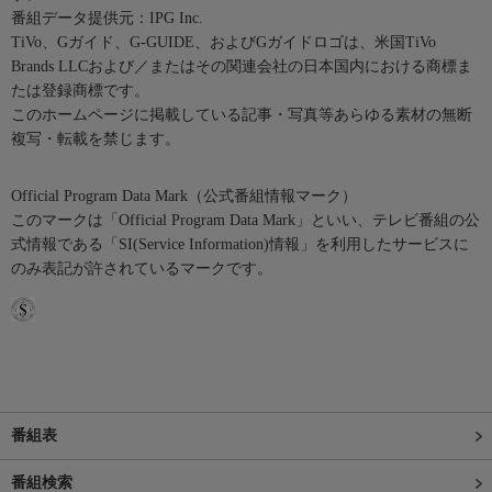
番組データ提供元：IPG Inc.
TiVo、Gガイド、G-GUIDE、およびGガイドロゴは、米国TiVo
Brands LLCおよび／またはその関連会社の日本国内における商標ま
たは登録商標です。
このホームページに掲載している記事・写真等あらゆる素材の無断
複写・転載を禁じます。
Official Program Data Mark（公式番組情報マーク）
このマークは「Official Program Data Mark」といい、テレビ番組の公
式情報である「SI(Service Information)情報」を利用したサービスに
のみ表記が許されているマークです。
番組表
番組検索