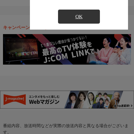
OK
キャンペーン・お得な情報
番組内容、放送時間などが実際の放送内容と異なる場合がございま
す。