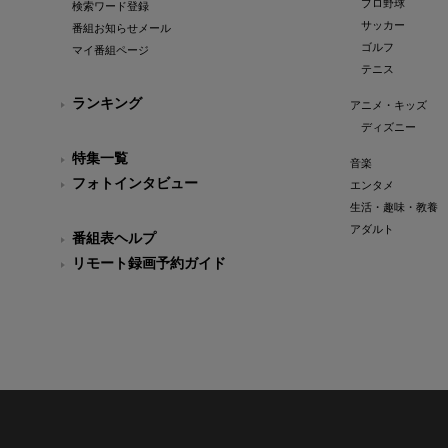
プロ野球
検索ワード登録
サッカー
番組お知らせメール
ゴルフ
マイ番組ページ
テニス
ランキング
アニメ・キッズ
ディズニー
特集一覧
音楽
フォトインタビュー
エンタメ
生活・趣味・教養
アダルト
番組表ヘルプ
リモート録画予約ガイド