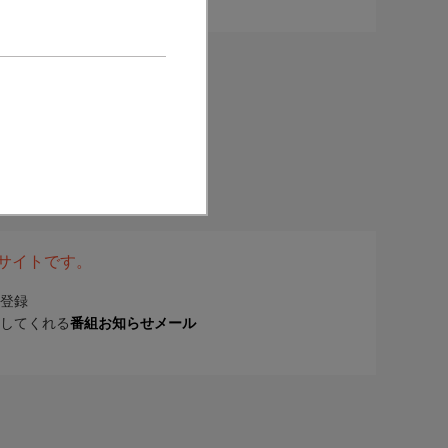
表サイトです。
登録
してくれる
番組お知らせメール