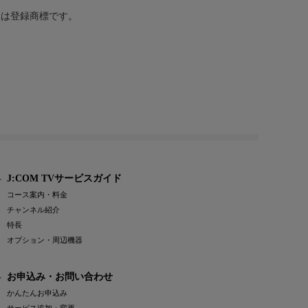
または登録商標です。
J:COM TVサービスガイド
コース案内・料金
チャンネル紹介
特長
オプション・周辺機器
お申込み・お問い合わせ
かんたんお申込み