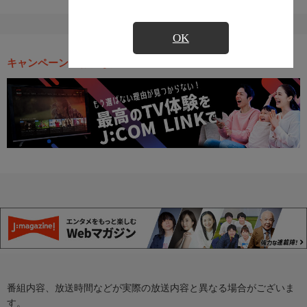
OK
キャンペーン・お得な情報
番組内容、放送時間などが実際の放送内容と異なる場合がございま
す。