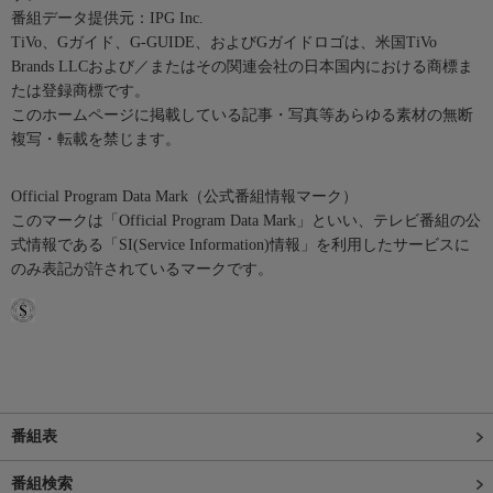
番組データ提供元：IPG Inc.
TiVo、Gガイド、G-GUIDE、およびGガイドロゴは、米国TiVo
Brands LLCおよび／またはその関連会社の日本国内における商標ま
たは登録商標です。
このホームページに掲載している記事・写真等あらゆる素材の無断
複写・転載を禁じます。
Official Program Data Mark（公式番組情報マーク）
このマークは「Official Program Data Mark」といい、テレビ番組の公
式情報である「SI(Service Information)情報」を利用したサービスに
のみ表記が許されているマークです。
番組表
番組検索