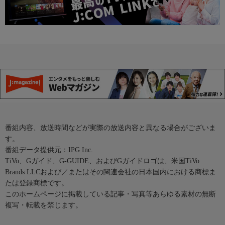
番組内容、放送時間などが実際の放送内容と異なる場合がございま
す。
番組データ提供元：IPG Inc.
TiVo、Gガイド、G-GUIDE、およびGガイドロゴは、米国TiVo
Brands LLCおよび／またはその関連会社の日本国内における商標ま
たは登録商標です。
このホームページに掲載している記事・写真等あらゆる素材の無断
複写・転載を禁じます。