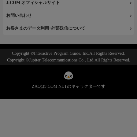
J:COM オフィシャルサイト
お問い合わせ
お客さまのデータ利用･外部送信について
Copyright ©Interactive Program Guide, Inc.All Rights Reserved.
Copyright ©Jupiter Telecommunications Co., Ltd.All Rights Reserved.
ZAQはJ:COM NETのキャラクターです