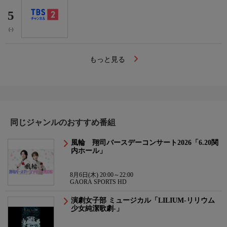
5
(-)
もっと見る
同じジャンルのおすすめ番組
風輪 翔司バースデーコンサート2026「6.20関
内ホール」
8月6日(木) 20:00～22:00
GAORA SPORTS HD
演劇女子部 ミュージカル「LILIUM-リリウム
少女純潔歌劇-」