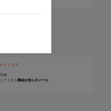
表サイトです。
登録
してくれる
番組お知らせメール