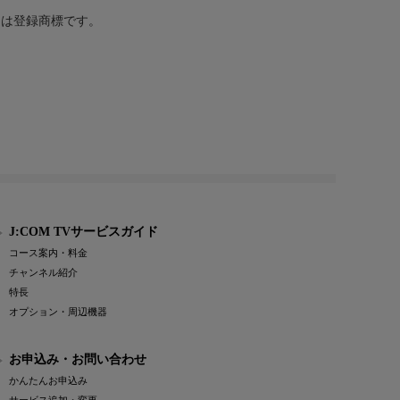
または登録商標です。
J:COM TVサービスガイド
コース案内・料金
チャンネル紹介
特長
オプション・周辺機器
お申込み・お問い合わせ
かんたんお申込み