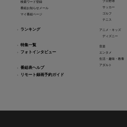
プロ野球
検索ワード登録
サッカー
番組お知らせメール
ゴルフ
マイ番組ページ
テニス
ランキング
アニメ・キッズ
ディズニー
特集一覧
音楽
フォトインタビュー
エンタメ
生活・趣味・教養
アダルト
番組表ヘルプ
リモート録画予約ガイド