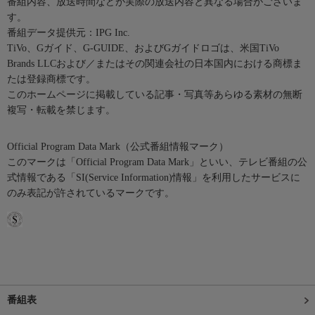
番組内容、放送時間などが実際の放送内容と異なる場合がございま
す。
番組データ提供元：IPG Inc.
TiVo、Gガイド、G-GUIDE、およびGガイドロゴは、米国TiVo
Brands LLCおよび／またはその関連会社の日本国内における商標ま
たは登録商標です。
このホームページに掲載している記事・写真等あらゆる素材の無断
複写・転載を禁じます。
Official Program Data Mark（公式番組情報マーク）
このマークは「Official Program Data Mark」といい、テレビ番組の公
式情報である「SI(Service Information)情報」を利用したサービスに
のみ表記が許されているマークです。
番組表