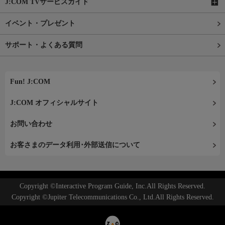
J:COM TVサービスガイド
イベント・プレゼント
サポート・よくある質問
Fun! J:COM
J:COM オフィシャルサイト
お問い合わせ
お客さまのデータ利用･外部送信について
Copyright ©Interactive Program Guide, Inc.All Rights Reserved.
Copyright ©Jupiter Telecommunications Co., Ltd.All Rights Reserved.