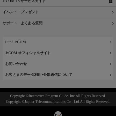
J:COM TVサービスガイド
イベント・プレゼント
サポート・よくある質問
Fun! J:COM
J:COM オフィシャルサイト
お問い合わせ
お客さまのデータ利用･外部送信について
Copyright ©Interactive Program Guide, Inc.All Rights Reserved.
Copyright ©Jupiter Telecommunications Co., Ltd.All Rights Reserved.