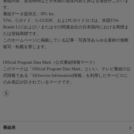
番組内容、放送時間などが実際の放送内容と異なる場合がございま
す。
番組データ提供元：IPG Inc.
TiVo、Gガイド、G-GUIDE、およびGガイドロゴは、米国TiVo
Brands LLCおよび／またはその関連会社の日本国内における商標ま
たは登録商標です。
このホームページに掲載している記事・写真等あらゆる素材の無断
複写・転載を禁じます。
Official Program Data Mark（公式番組情報マーク）
このマークは「Official Program Data Mark」といい、テレビ番組の公
式情報である「SI(Service Information)情報」を利用したサービスに
のみ表記が許されているマークです。
番組表