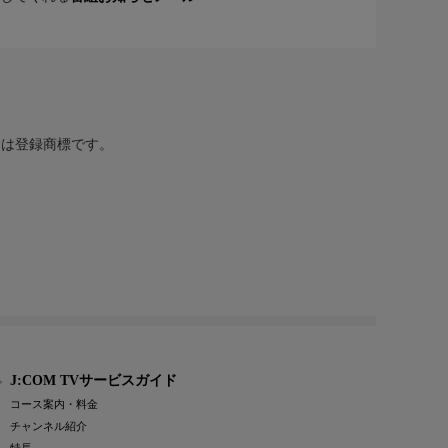
または登録商標です。
J:COM TVサービスガイド
コース案内・料金
チャンネル紹介