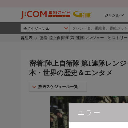
ジャンル
番組表
密着!陸上自衛隊 第1連隊レンジャー - ヒスト
密着!陸上自衛隊 第1連隊レンジ
本・世界の歴史＆エンタメ
放送スケジュール一覧
エラー