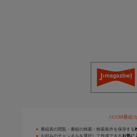
J:COM番
番組表の閲覧・番組の検索・検索条件を保存する
お好みのチャンネルを選択して作成できる
お気に