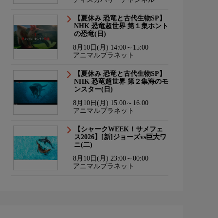
【夏休み 恐竜と古代生物SP】
NHK 恐竜超世界 第１集ホント
の恐竜(日)
8月10日(月) 14:00～15:00
アニマルプラネット
【夏休み 恐竜と古代生物SP】
NHK 恐竜超世界 第２集海のモ
ンスター(日)
8月10日(月) 15:00～16:00
アニマルプラネット
【シャークWEEK！サメフェ
ス2026】[新]ジョーズvs巨大ワ
ニ(二)
8月10日(月) 23:00～00:00
アニマルプラネット