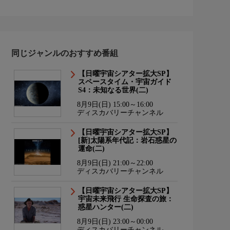
同じジャンルのおすすめ番組
【日曜宇宙シアター拡大SP】
スペースタイム・宇宙ガイド
S4：未知なる世界(二)
8月9日(日) 15:00～16:00
ディスカバリーチャンネル
【日曜宇宙シアター拡大SP】
[新]太陽系年代記：岩石惑星の
運命(二)
8月9日(日) 21:00～22:00
ディスカバリーチャンネル
【日曜宇宙シアター拡大SP】
宇宙未来飛行 生命探査の旅：
惑星ハンター(二)
8月9日(日) 23:00～00:00
ディスカバリーチャンネル