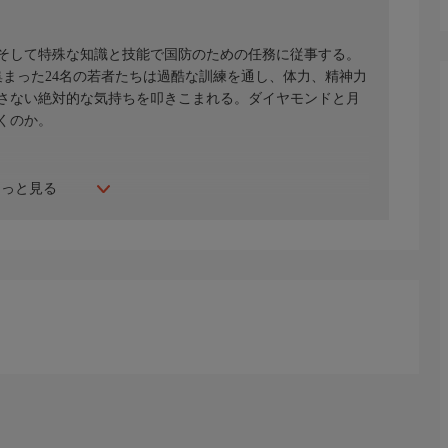
そして特殊な知識と技能で国防のための任務に従事する。
集まった24名の若者たちは過酷な訓練を通し、体力、精神力
さない絶対的な気持ちを叩きこまれる。ダイヤモンドと月
くのか。
もっと見る