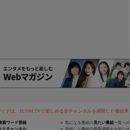
組ガイドは、J:COM TVで楽しめる全チャンネルを網羅した番組
検索ワード登録
気になる番組の
見たい番組
一覧への
入りチャンネル
登録した番組の最新情報をお知らせ