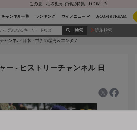
この夏、心を動かす作品特集 | J:COM TV
チャンネル一覧
ランキング
マイメニュー
J:COM STREAM
詳細検索
リーチャンネル 日本・世界の歴史＆エンタメ
ャー - ヒストリーチャンネル 日