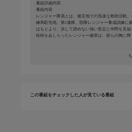
番組詳細内容
番組内容
レンジャー隊員とは、被災地での迅速な救助活動、
練馬駐屯地、第1連隊、部隊レンジャー養成訓練に
はもとより、決して諦めない強い意志と仲間を見放
桂樹をあしらったレンジャー徽章は、彼らの胸に輝
この番組をチェックした人が見ている番組