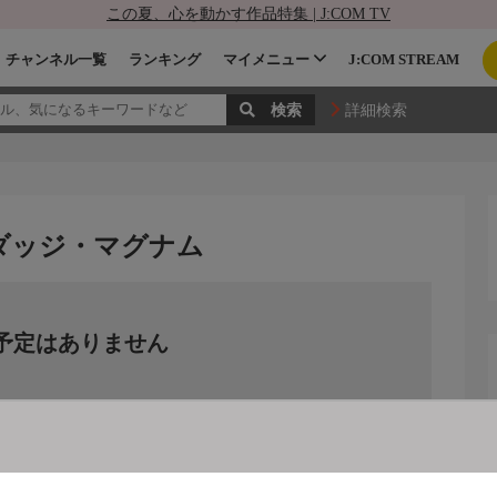
この夏、心を動かす作品特集 | J:COM TV
チャンネル一覧
ランキング
マイメニュー
J:COM STREAM
詳細検索
ダッジ・マグナム
予定はありません