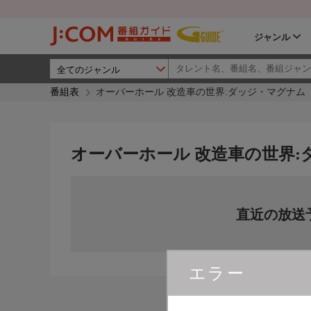
ジャンル
番組表
オーバーホール 改造車の世界:ダッジ・マグナム
オーバーホール 改造車の世界:
直近の放送
エラー