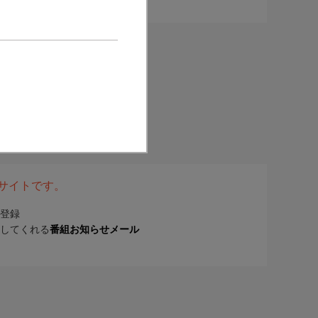
表サイトです。
登録
してくれる
番組お知らせメール