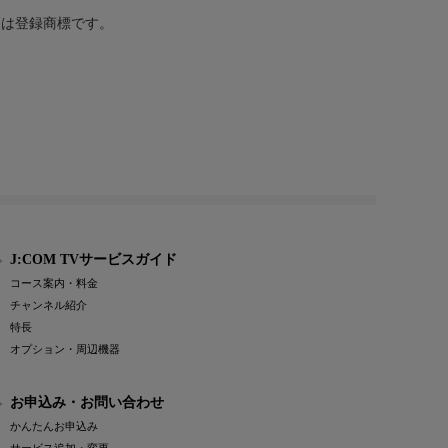
または登録商標です。
J:COM TVサービスガイド
コース案内・料金
チャンネル紹介
特長
オプション・周辺機器
お申込み・お問い合わせ
かんたんお申込み