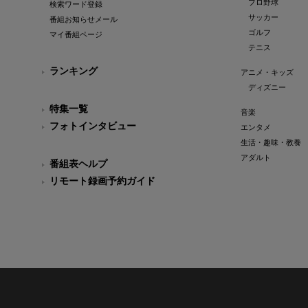
プロ野球
検索ワード登録
サッカー
番組お知らせメール
ゴルフ
マイ番組ページ
テニス
ランキング
アニメ・キッズ
ディズニー
特集一覧
音楽
フォトインタビュー
エンタメ
生活・趣味・教養
アダルト
番組表ヘルプ
リモート録画予約ガイド