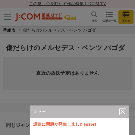
この夏、心を動かす作品特集 | J:COM TV
検索
CS番組一覧
番組表
番組表
傷だらけのメルセデス・ベンツ パゴダ
傷だらけのメルセデス・ベンツ パゴダ
直近の放送予定はありません
エラー
通信に問題が発生しました[error]
同じジャンルのおすすめ番組