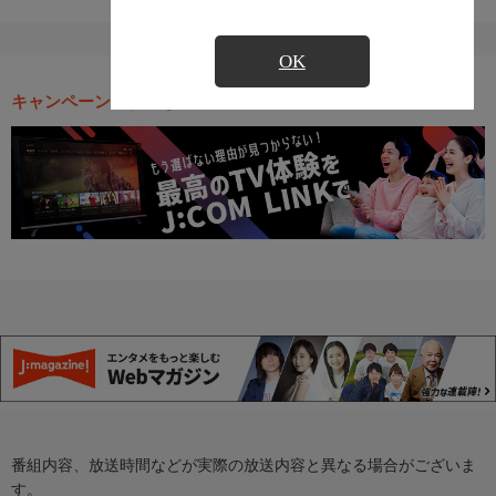
OK
キャンペーン・お得な情報
番組内容、放送時間などが実際の放送内容と異なる場合がございま
す。