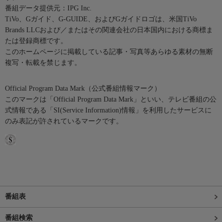
番組データ提供元：IPG Inc.
TiVo、Gガイド、G-GUIDE、およびGガイドロゴは、米国TiVo
Brands LLCおよび／またはその関連会社の日本国内における商標ま
たは登録商標です。
このホームページに掲載している記事・写真等あらゆる素材の無断
複写・転載を禁じます。
Official Program Data Mark（公式番組情報マーク）
このマークは「Official Program Data Mark」といい、テレビ番組の公
式情報である「SI(Service Information)情報」を利用したサービスに
のみ表記が許されているマークです。
番組表
番組検索