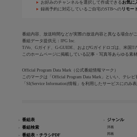
お好みのチャンネルを選択して作成できる
お気に
録画予約に対応しているご自宅のSTBへの
リモー
番組内容、放送時間などが実際の放送内容と異なる場合が
番組データ提供元：IPG Inc.
TiVo、Gガイド、G-GUIDE、およびGガイドロゴは、米国T
このホームページに掲載している記事・写真等あらゆる素
Official Program Data Mark（公式番組情報マーク）
このマークは「Official Program Data Mark」といい
「SI(Service Information)情報」を利用したサービ
番組表
ジャンル
番組検索
洋画
邦画
番組表・チラシPDF