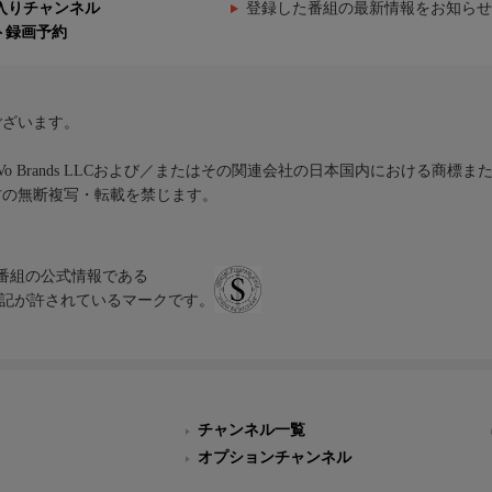
入りチャンネル
登録した番組の最新情報をお知らせ
ト録画予約
ございます。
iVo Brands LLCおよび／またはその関連会社の日本国内における商標
材の無断複写・転載を禁じます。
、テレビ番組の公式情報である
スにのみ表記が許されているマークです。
チャンネル一覧
オプションチャンネル