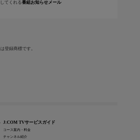
してくれる
番組お知らせメール
または登録商標です。
J:COM TVサービスガイド
コース案内・料金
チャンネル紹介