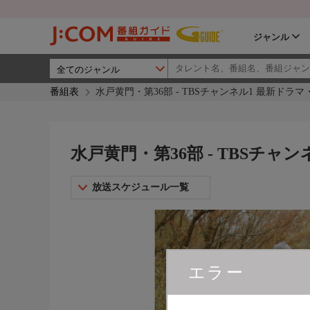
ジャンル
番組表
水戸黄門・第36部 - TBSチャンネル1 最新ドラ
水戸黄門・第36部 - TBSチャ
放送スケジュール一覧
エラー