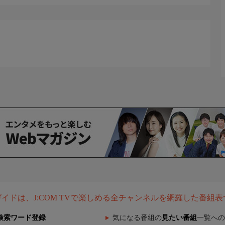
組ガイドは、J:COM TVで楽しめる全チャンネルを網羅した番組
検索ワード登録
気になる番組の
見たい番組
一覧への