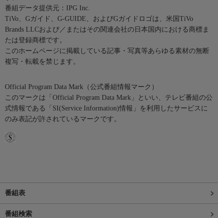
番組データ提供元：IPG Inc.
TiVo、Gガイド、G-GUIDE、およびGガイドロゴは、米国TiVo
Brands LLCおよび／またはその関連会社の日本国内における商標ま
たは登録商標です。
このホームページに掲載している記事・写真等あらゆる素材の無断
複写・転載を禁じます。
Official Program Data Mark（公式番組情報マーク）
このマークは「Official Program Data Mark」といい、テレビ番組の公
式情報である「SI(Service Information)情報」を利用したサービスに
のみ表記が許されているマークです。
番組表
番組検索