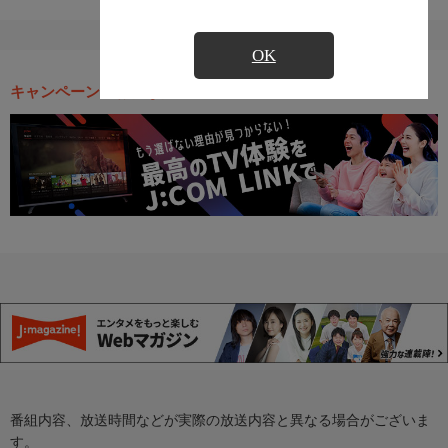
OK
キャンペーン・お得な情報
番組内容、放送時間などが実際の放送内容と異なる場合がございま
す。