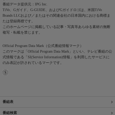
番組データ提供元：IPG Inc.
TiVo、Gガイド、G-GUIDE、およびGガイドロゴは、米国TiVo
Brands LLCおよび／またはその関連会社の日本国内における商標ま
たは登録商標です。
このホームページに掲載している記事・写真等あらゆる素材の無断
複写・転載を禁じます。
Official Program Data Mark（公式番組情報マーク）
このマークは「Official Program Data Mark」といい、テレビ番組の公
式情報である「SI(Service Information)情報」を利用したサービスに
のみ表記が許されているマークです。
番組表
番組検索