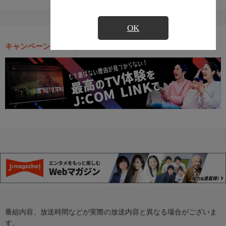
OK
キャンペーン・お得な情報
番組内容、放送時間などが実際の放送内容と異なる場合がございま
す。