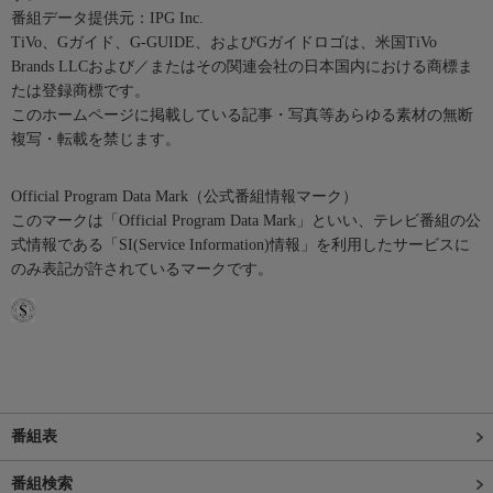
番組データ提供元：IPG Inc.
TiVo、Gガイド、G-GUIDE、およびGガイドロゴは、米国TiVo
Brands LLCおよび／またはその関連会社の日本国内における商標ま
たは登録商標です。
このホームページに掲載している記事・写真等あらゆる素材の無断
複写・転載を禁じます。
Official Program Data Mark（公式番組情報マーク）
このマークは「Official Program Data Mark」といい、テレビ番組の公
式情報である「SI(Service Information)情報」を利用したサービスに
のみ表記が許されているマークです。
番組表
番組検索