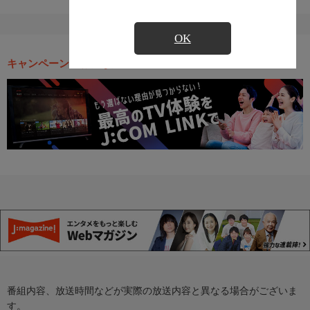
OK
キャンペーン・お得な情報
番組内容、放送時間などが実際の放送内容と異なる場合がございま
す。