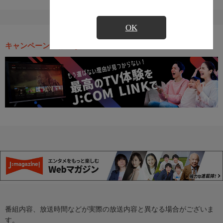
OK
キャンペーン・お得な情報
番組内容、放送時間などが実際の放送内容と異なる場合がございま
す。