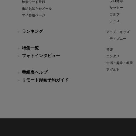
プロ野球
検索ワード登録
サッカー
番組お知らせメール
ゴルフ
マイ番組ページ
テニス
ランキング
アニメ・キッズ
ディズニー
特集一覧
音楽
フォトインタビュー
エンタメ
生活・趣味・教養
アダルト
番組表ヘルプ
リモート録画予約ガイド