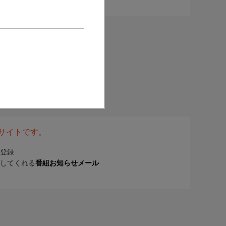
表サイトです。
登録
してくれる
番組お知らせメール