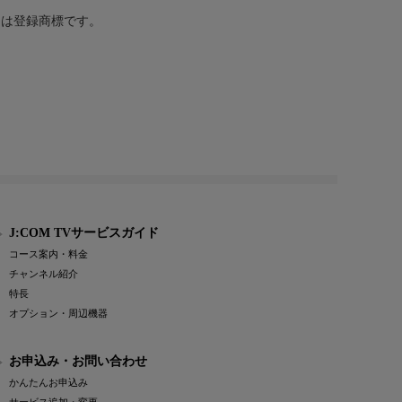
または登録商標です。
J:COM TVサービスガイド
コース案内・料金
チャンネル紹介
特長
オプション・周辺機器
お申込み・お問い合わせ
かんたんお申込み