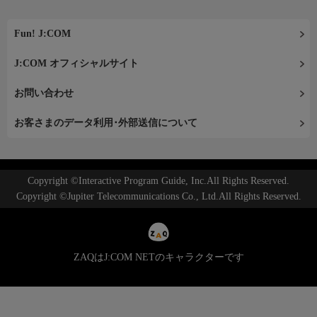
Fun! J:COM
J:COM オフィシャルサイト
お問い合わせ
お客さまのデータ利用･外部送信について
Copyright ©Interactive Program Guide, Inc.All Rights Reserved.
Copyright ©Jupiter Telecommunications Co., Ltd.All Rights Reserved.
ZAQはJ:COM NETのキャラクターです