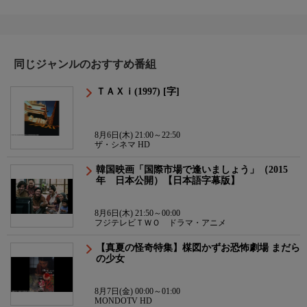
同じジャンルのおすすめ番組
ＴＡＸｉ(1997) [字]
8月6日(木) 21:00～22:50
ザ・シネマ HD
韓国映画「国際市場で逢いましょう」（2015
年 日本公開）【日本語字幕版】
8月6日(木) 21:50～00:00
フジテレビＴＷＯ ドラマ・アニメ
【真夏の怪奇特集】楳図かずお恐怖劇場 まだら
の少女
8月7日(金) 00:00～01:00
MONDOTV HD