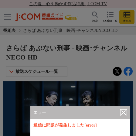
この夏、心を動かす作品特集 | J:COM TV
検索
CS番組一覧
番組表
番組表
さらば あぶない刑事 - 映画･チャンネルNECO-HD
さらば あぶない刑事 - 映画･チャンネル
NECO-HD
放送スケジュール一覧
エラー
通信に問題が発生しました[error]