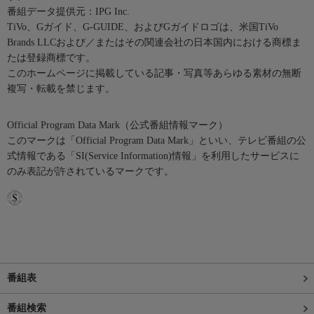
番組データ提供元：IPG Inc.
TiVo、Gガイド、G-GUIDE、およびGガイドロゴは、米国TiVo
Brands LLCおよび／またはその関連会社の日本国内における商標ま
たは登録商標です。
このホームページに掲載している記事・写真等あらゆる素材の無断
複写・転載を禁じます。
Official Program Data Mark（公式番組情報マーク）
このマークは「Official Program Data Mark」といい、テレビ番組の公
式情報である「SI(Service Information)情報」を利用したサービスに
のみ表記が許されているマークです。
番組表
番組検索