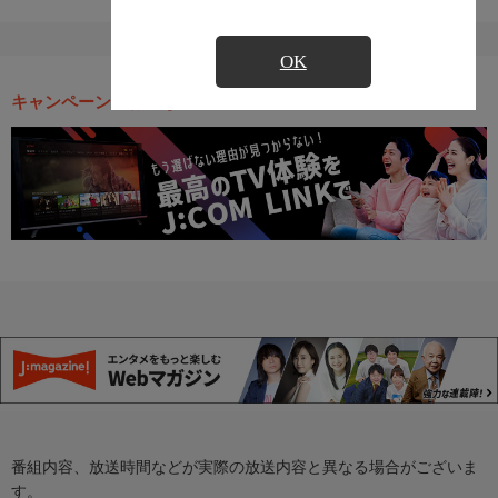
OK
キャンペーン・お得な情報
番組内容、放送時間などが実際の放送内容と異なる場合がございま
す。