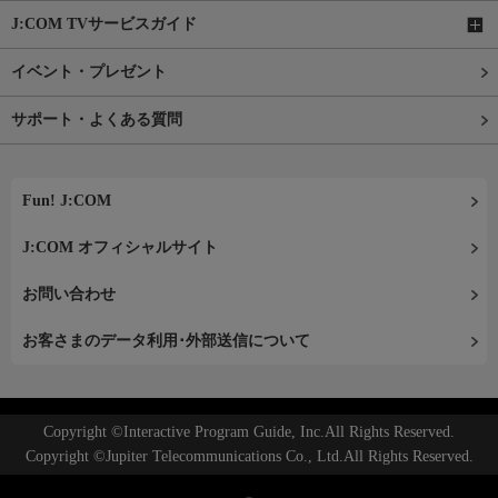
J:COM TVサービスガイド
イベント・プレゼント
サポート・よくある質問
Fun! J:COM
J:COM オフィシャルサイト
お問い合わせ
お客さまのデータ利用･外部送信について
Copyright ©Interactive Program Guide, Inc.All Rights Reserved.
Copyright ©Jupiter Telecommunications Co., Ltd.All Rights Reserved.