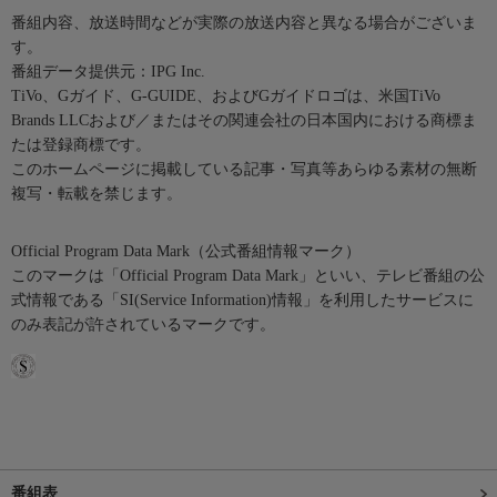
番組内容、放送時間などが実際の放送内容と異なる場合がございま
す。
番組データ提供元：IPG Inc.
TiVo、Gガイド、G-GUIDE、およびGガイドロゴは、米国TiVo
Brands LLCおよび／またはその関連会社の日本国内における商標ま
たは登録商標です。
このホームページに掲載している記事・写真等あらゆる素材の無断
複写・転載を禁じます。
Official Program Data Mark（公式番組情報マーク）
このマークは「Official Program Data Mark」といい、テレビ番組の公
式情報である「SI(Service Information)情報」を利用したサービスに
のみ表記が許されているマークです。
番組表