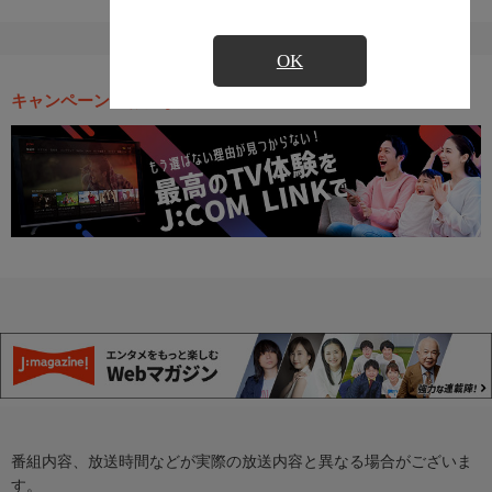
OK
キャンペーン・お得な情報
番組内容、放送時間などが実際の放送内容と異なる場合がございま
す。