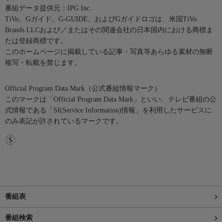
番組データ提供元：IPG Inc.
TiVo、Gガイド、G-GUIDE、およびGガイドロゴは、米国TiVo
Brands LLCおよび／またはその関連会社の日本国内における商標ま
たは登録商標です。
このホームページに掲載している記事・写真等あらゆる素材の無断
複写・転載を禁じます。
Official Program Data Mark（公式番組情報マーク）
このマークは「Official Program Data Mark」といい、テレビ番組の公
式情報である「SI(Service Information)情報」を利用したサービスに
のみ表記が許されているマークです。
番組表
番組検索