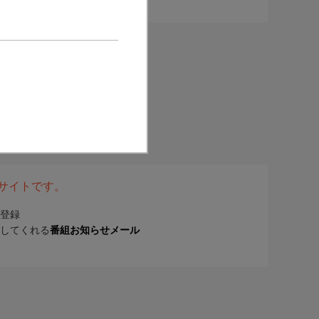
表サイトです。
登録
してくれる
番組お知らせメール