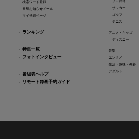
プロ野球
検索ワード登録
サッカー
番組お知らせメール
ゴルフ
マイ番組ページ
テニス
ランキング
アニメ・キッズ
ディズニー
特集一覧
音楽
フォトインタビュー
エンタメ
生活・趣味・教養
アダルト
番組表ヘルプ
リモート録画予約ガイド