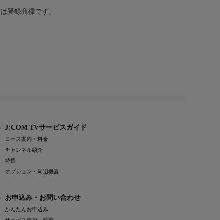
または登録商標です。
J:COM TVサービスガイド
コース案内・料金
チャンネル紹介
特長
オプション・周辺機器
お申込み・お問い合わせ
かんたんお申込み