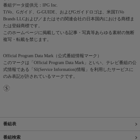
番組データ提供元：IPG Inc.
TiVo、Gガイド、G-GUIDE、およびGガイドロゴは、米国TiVo
Brands LLCおよび／またはその関連会社の日本国内における商標ま
たは登録商標です。
このホームページに掲載している記事・写真等あらゆる素材の無断
複写・転載を禁じます。
Official Program Data Mark（公式番組情報マーク）
このマークは「Official Program Data Mark」といい、テレビ番組の公
式情報である「SI(Service Information)情報」を利用したサービスに
のみ表記が許されているマークです。
番組表
番組検索