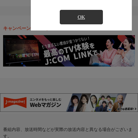
OK
キャンペーン・お得な情報
番組内容、放送時間などが実際の放送内容と異なる場合がございま
す。