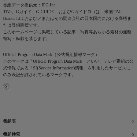
番組データ提供元：IPG Inc.
TiVo、Gガイド、G-GUIDE、およびGガイドロゴは、米国TiVo
Brands LLCおよび／またはその関連会社の日本国内における商標ま
たは登録商標です。
このホームページに掲載している記事・写真等あらゆる素材の無断
複写・転載を禁じます。
Official Program Data Mark（公式番組情報マーク）
このマークは「Official Program Data Mark」といい、テレビ番組の公
式情報である「SI(Service Information)情報」を利用したサービスに
のみ表記が許されているマークです。
番組表
番組検索