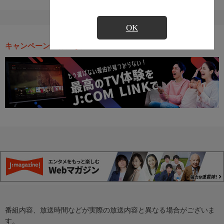
OK
キャンペーン・お得な情報
番組内容、放送時間などが実際の放送内容と異なる場合がございま
す。