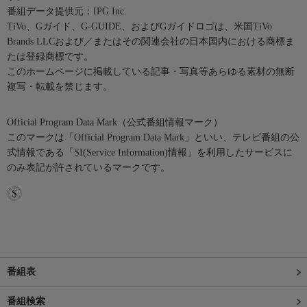
番組データ提供元：IPG Inc.
TiVo、Gガイド、G-GUIDE、およびGガイドロゴは、米国TiVo
Brands LLCおよび／またはその関連会社の日本国内における商標ま
たは登録商標です。
このホームページに掲載している記事・写真等あらゆる素材の無断
複写・転載を禁じます。
Official Program Data Mark（公式番組情報マーク）
このマークは「Official Program Data Mark」といい、テレビ番組の公
式情報である「SI(Service Information)情報」を利用したサービスに
のみ表記が許されているマークです。
番組表
番組検索