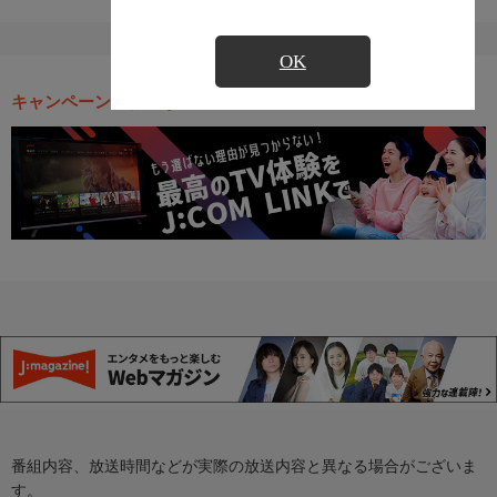
OK
キャンペーン・お得な情報
番組内容、放送時間などが実際の放送内容と異なる場合がございま
す。