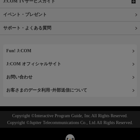
J:COM TVサービスガイド
イベント・プレゼント
サポート・よくある質問
Fun! J:COM
J:COM オフィシャルサイト
お問い合わせ
お客さまのデータ利用･外部送信について
Copyright ©Interactive Program Guide, Inc.All Rights Reserved.
Copyright ©Jupiter Telecommunications Co., Ltd.All Rights Reserved.