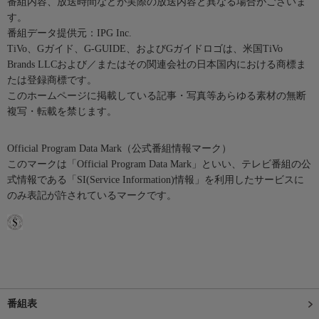
番組内容、放送時間などが実際の放送内容と異なる場合がございま
す。
番組データ提供元：IPG Inc.
TiVo、Gガイド、G-GUIDE、およびGガイドロゴは、米国TiVo
Brands LLCおよび／またはその関連会社の日本国内における商標ま
たは登録商標です。
このホームページに掲載している記事・写真等あらゆる素材の無断
複写・転載を禁じます。
Official Program Data Mark（公式番組情報マーク）
このマークは「Official Program Data Mark」といい、テレビ番組の公
式情報である「SI(Service Information)情報」を利用したサービスに
のみ表記が許されているマークです。
番組表