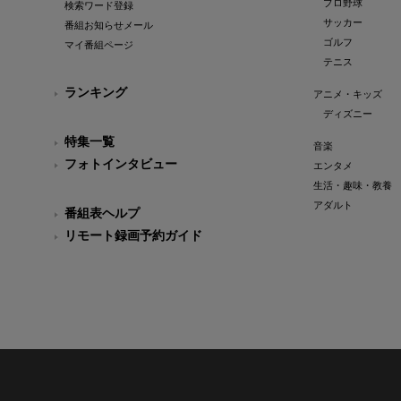
プロ野球
検索ワード登録
サッカー
番組お知らせメール
ゴルフ
マイ番組ページ
テニス
ランキング
アニメ・キッズ
ディズニー
特集一覧
音楽
フォトインタビュー
エンタメ
生活・趣味・教養
アダルト
番組表ヘルプ
リモート録画予約ガイド