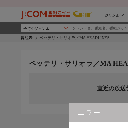
ジャンル
番組表
ペッテリ・サリオラ／MA HEADLINES
ペッテリ・サリオラ／MA HEAD
直近の放送
エラー