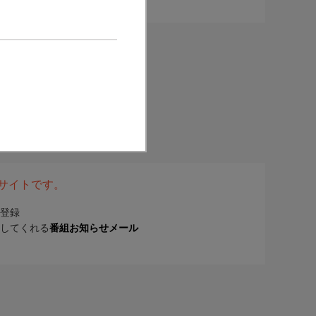
表サイトです。
登録
してくれる
番組お知らせメール