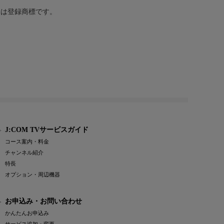
または登録商標です。
J:COM TVサービスガイド
コース案内・料金
チャンネル紹介
特長
オプション・周辺機器
お申込み・お問い合わせ
かんたんお申込み