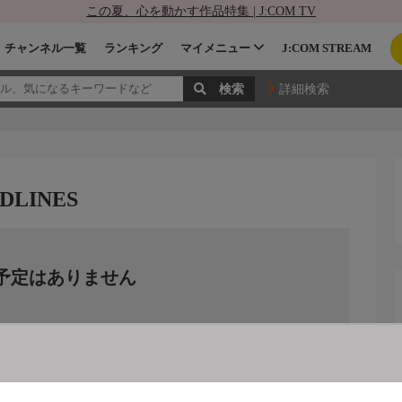
この夏、心を動かす作品特集 | J:COM TV
チャンネル一覧
ランキング
マイメニュー
J:COM STREAM
詳細検索
LINES
予定はありません