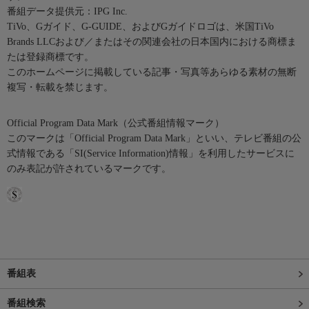
番組データ提供元：IPG Inc.
TiVo、Gガイド、G-GUIDE、およびGガイドロゴは、米国TiVo
Brands LLCおよび／またはその関連会社の日本国内における商標ま
たは登録商標です。
このホームページに掲載している記事・写真等あらゆる素材の無断
複写・転載を禁じます。
Official Program Data Mark（公式番組情報マーク）
このマークは「Official Program Data Mark」といい、テレビ番組の公
式情報である「SI(Service Information)情報」を利用したサービスに
のみ表記が許されているマークです。
番組表
番組検索