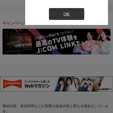
OK
キャンペーン・お得な情報
番組内容、放送時間などが実際の放送内容と異なる場合がございま
す。