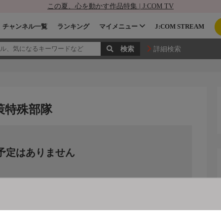
この夏、心を動かす作品特集 | J:COM TV
チャンネル一覧
ランキング
マイメニュー
J:COM STREAM
詳細検索
策特殊部隊
予定はありません