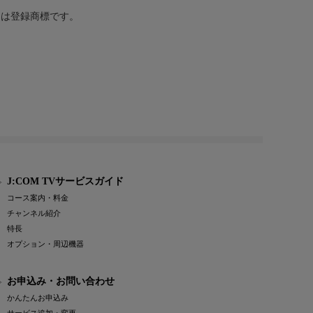
または登録商標です。
J:COM TVサービスガイド
コース案内・料金
チャンネル紹介
特長
オプション・周辺機器
お申込み・お問い合わせ
かんたんお申込み