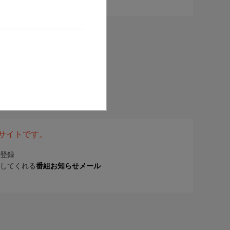
表サイトです。
登録
してくれる
番組お知らせメール