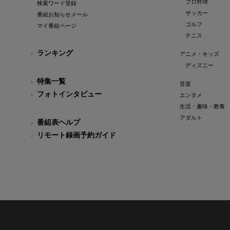
プロ野球
検索ワード登録
サッカー
番組お知らせメール
ゴルフ
マイ番組ページ
テニス
ランキング
アニメ・キッズ
ディズニー
特集一覧
音楽
フォトインタビュー
エンタメ
生活・趣味・教養
アダルト
番組表ヘルプ
リモート録画予約ガイド