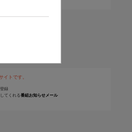
表サイトです。
登録
してくれる
番組お知らせメール