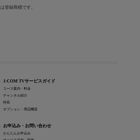
または登録商標です。
J:COM TVサービスガイド
コース案内・料金
チャンネル紹介
特長
オプション・周辺機器
お申込み・お問い合わせ
かんたんお申込み