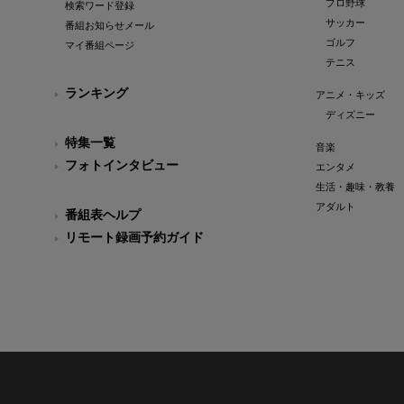
プロ野球
検索ワード登録
サッカー
番組お知らせメール
ゴルフ
マイ番組ページ
テニス
ランキング
アニメ・キッズ
ディズニー
特集一覧
音楽
フォトインタビュー
エンタメ
生活・趣味・教養
アダルト
番組表ヘルプ
リモート録画予約ガイド