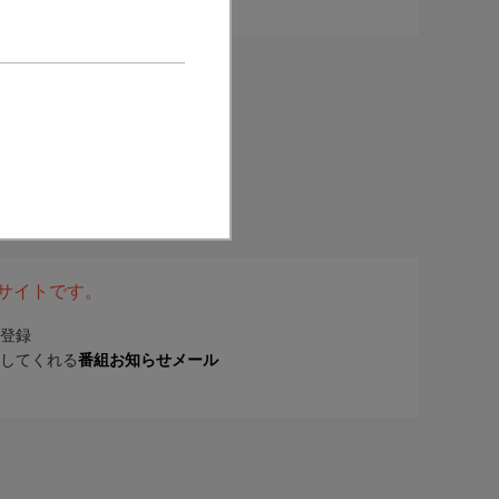
表サイトです。
登録
してくれる
番組お知らせメール