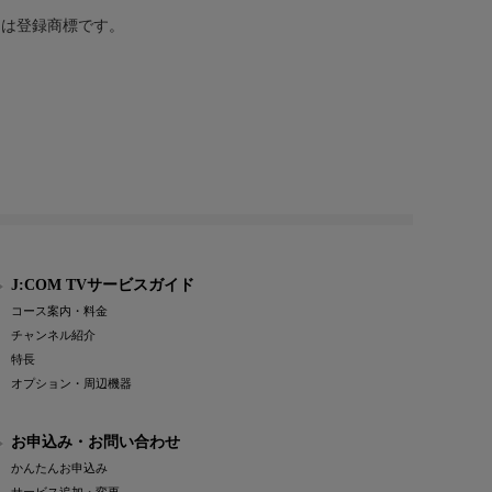
または登録商標です。
J:COM TVサービスガイド
コース案内・料金
チャンネル紹介
特長
オプション・周辺機器
お申込み・お問い合わせ
かんたんお申込み