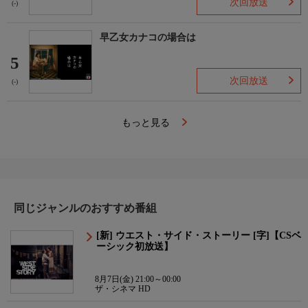
次回放送
(-)
早乙女カナコの場合は
5
次回放送
(-)
もっと見る
同じジャンルのおすすめ番組
[新] ウエスト・サイド・ストーリー [字]【CSベ
ーシック初放送】
8月7日(金) 21:00～00:00
ザ・シネマ HD