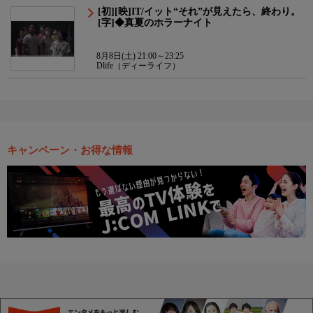
[初][映]IT/イット“それ”が見えたら、終わり。
[字]◆真夏のホラーナイト
8月8日(土) 21:00～23:25
Dlife（ディーライフ）
キャンペーン・お得な情報