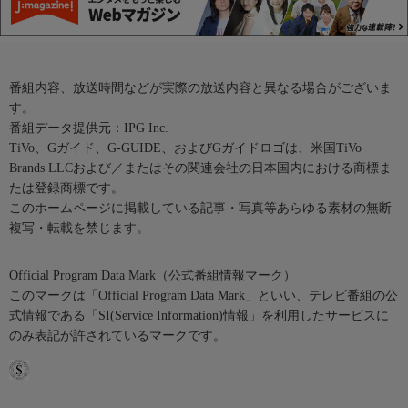
番組内容、放送時間などが実際の放送内容と異なる場合がございま
す。
番組データ提供元：IPG Inc.
TiVo、Gガイド、G-GUIDE、およびGガイドロゴは、米国TiVo
Brands LLCおよび／またはその関連会社の日本国内における商標ま
たは登録商標です。
このホームページに掲載している記事・写真等あらゆる素材の無断
複写・転載を禁じます。
Official Program Data Mark（公式番組情報マーク）
このマークは「Official Program Data Mark」といい、テレビ番組の公
式情報である「SI(Service Information)情報」を利用したサービスに
のみ表記が許されているマークです。