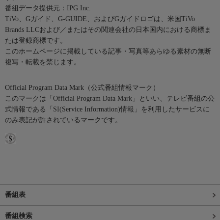
番組データ提供元：IPG Inc.
TiVo、Gガイド、G-GUIDE、およびGガイドロゴは、米国TiVo
Brands LLCおよび／またはその関連会社の日本国内における商標ま
たは登録商標です。
このホームページに掲載している記事・写真等あらゆる素材の無断
複写・転載を禁じます。
Official Program Data Mark（公式番組情報マーク）
このマークは「Official Program Data Mark」といい、テレビ番組の公
式情報である「SI(Service Information)情報」を利用したサービスに
のみ表記が許されているマークです。
番組表
番組検索