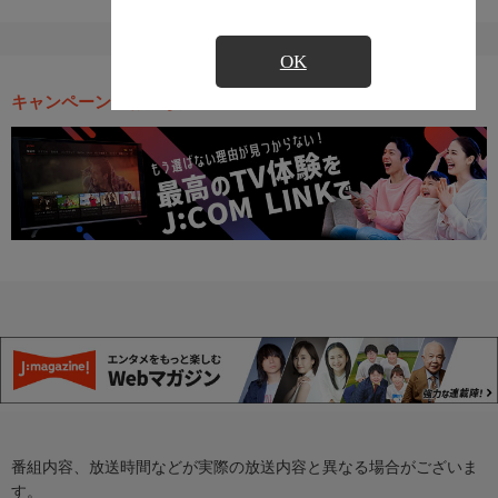
OK
キャンペーン・お得な情報
番組内容、放送時間などが実際の放送内容と異なる場合がございま
す。