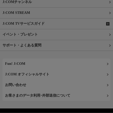
J:COMチャンネル
J:COM STREAM
J:COM TVサービスガイド
イベント・プレゼント
サポート・よくある質問
Fun! J:COM
J:COM オフィシャルサイト
お問い合わせ
お客さまのデータ利用･外部送信について