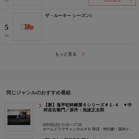
(-)
ザ・ルーキー シーズン5
5
(5)
もっと見る
同じジャンルのおすすめ番組
【新】鬼平犯科帳第６シリーズ＃１-４ ▼中
村吉右衛門／原作：池波正太郎
8月9日(日) 11:45～17:26
ホームドラマチャンネルＨＤ 韓流・時代劇・国内ドラ
マ