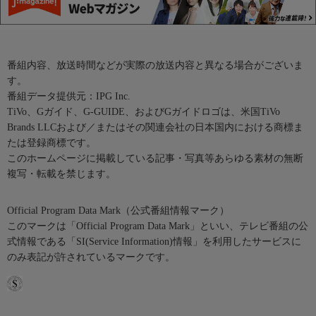
番組内容、放送時間などが実際の放送内容と異なる場合がございま
す。
番組データ提供元：IPG Inc.
TiVo、Gガイド、G-GUIDE、およびGガイドロゴは、米国TiVo
Brands LLCおよび／またはその関連会社の日本国内における商標ま
たは登録商標です。
このホームページに掲載している記事・写真等あらゆる素材の無断
複写・転載を禁じます。
Official Program Data Mark（公式番組情報マーク）
このマークは「Official Program Data Mark」といい、テレビ番組の公
式情報である「SI(Service Information)情報」を利用したサービスに
のみ表記が許されているマークです。