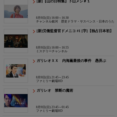
[新]【山の日特集】下山メシ＃１
8月9日(日) 16:00～16:30
チャンネル銀河 歴史ドラマ・サスペンス・日本のうた
[新]労働監督官ドメニコ #1 [字]【独占日本初】
8月9日(日) 16:00～16:55
ミステリーチャンネル
ガリレオＸＸ 内海薫最後の事件 愚弄ぶ
8月9日(日) 21:45～23:45
ファミリー劇場HD
ガリレオ 禁断の魔術
8月9日(日) 23:45～01:45
ファミリー劇場HD