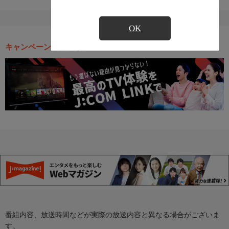
OK
キャンペーン・お得な情報
番組内容、放送時間などが実際の放送内容と異なる場合がございま
す。