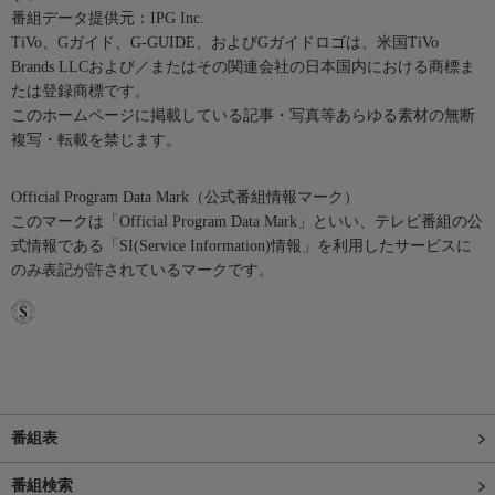
番組データ提供元：IPG Inc.
TiVo、Gガイド、G-GUIDE、およびGガイドロゴは、米国TiVo
Brands LLCおよび／またはその関連会社の日本国内における商標ま
たは登録商標です。
このホームページに掲載している記事・写真等あらゆる素材の無断
複写・転載を禁じます。
Official Program Data Mark（公式番組情報マーク）
このマークは「Official Program Data Mark」といい、テレビ番組の公
式情報である「SI(Service Information)情報」を利用したサービスに
のみ表記が許されているマークです。
番組表
番組検索